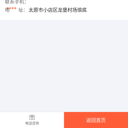
联系手机：
****
地 址：
太原市小店区龙堡村场琅底
返回首页
电话咨询