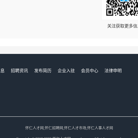
！
关注获取更多信
信息
招聘资讯
发布简历
企业入驻
会员中心
法律申明
们
怀仁人才网,怀仁招聘网,怀仁人才市场,怀仁人事人才网