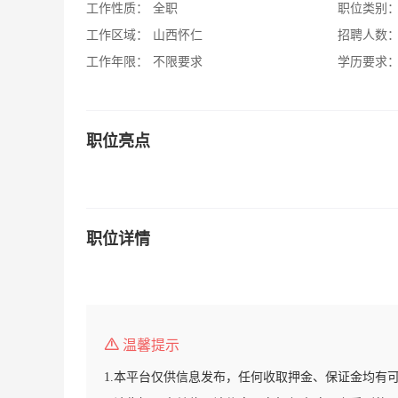
工作性质：
全职
职位类别
工作区域：
山西怀仁
招聘人数
工作年限：
不限要求
学历要求
职位亮点
职位详情
温馨提示
1.本平台仅供信息发布，任何收取押金、保证金均有