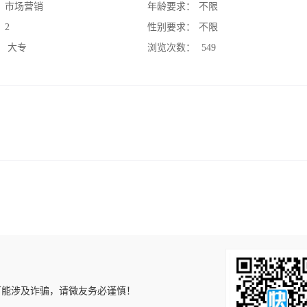
：
市场营销
年龄要求：
不限
：
2
性别要求：
不限
：
大专
浏览次数：
549
可能涉及诈骗，请微友务必谨慎！