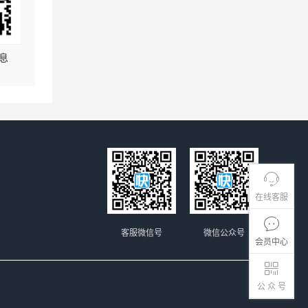
息
在线客服
客服微信号
微信公众号
会员中心
公 众 号