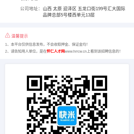
公司地址：
山西 太原 迎泽区 五龙口街199号汇大国际
品牌总部5号楼西单元13层
温馨提示
1、本平台仅供信息发布，不会收取押金、保证金均！
2、请告知用人单位，是在
怀仁人才网
www.hrrcw.cn上看到该招聘信息的！