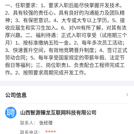
一、任职要求：1、要求入职后能尽快掌握开发技术。
2、具有较强的责任心，具有良好的沟通能力及团队精
神；3、有保密意识。4、大专或大专以上学历。5、接
收应届生和实习生加入。6、对VR有所了解，对其有浓
厚兴趣。二、福利待遇：正式入职可享受（试用期三个
月）1、按标准缴纳五险一金。2、每年多次员工活动；
3、快速晋升空间，有效地竞聘晋升制度；4、签订正式
劳动合同；5、每年享受国家规定的带薪年假、法定节
假日等福利；三、岗位职责1、负责配合工程师完成工
作。2、按照要求周期完成开发工作。
公司信息
山西智游臻龙互联网科技有限公司
联系人：
张经理
****
联系电话：