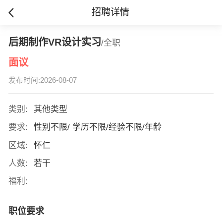
招聘详情
后期制作VR设计实习
/全职
面议
发布时间:2026-08-07
类别:
其他类型
要求:
性别不限/ 学历不限/经验不限/年龄
区域:
怀仁
人数:
若干
福利:
职位要求