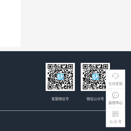
在线客服
客服微信号
微信公众号
会员中心
公 众 号